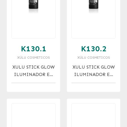
K130.1
K130.2
XÚLU COSMETICOS
XÚLU COSMETICOS
XULU STICK GLOW
XULU STICK GLOW
ILUMINADOR EN
ILUMINADOR EN
BARRA NRO. 1
BARRA NRO. 2