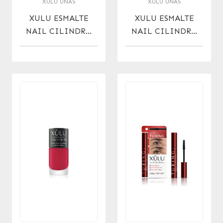
XÚLU UÑAS
XÚLU UÑAS
XULU ESMALTE
XULU ESMALTE
NAIL CILINDRO
NAIL CILINDRO
C/KERATINA 313 X
C/KERATINA 312 X
10 ML
10 ML