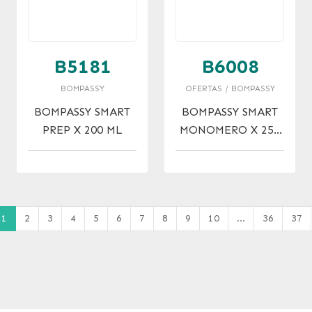
B5181
B6008
BOMPASSY
OFERTAS / BOMPASSY
BOMPASSY SMART
BOMPASSY SMART
PREP X 200 ML
MONOMERO X 250
ML
1
2
3
4
5
6
7
8
9
10
...
36
37