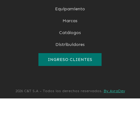
Equipamiento
Marcas
Catálogos
Distribuidores
INGRESO CLIENTES
2026 C&T S.A - Todos los derechos reservados.
By AvraDev