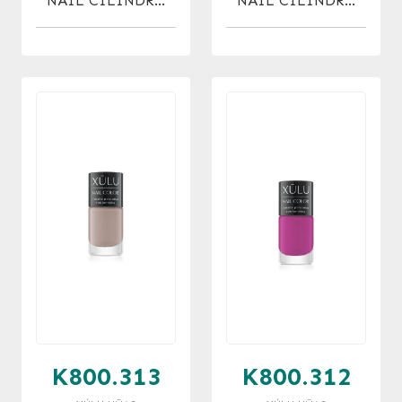
NAIL CILINDRO
NAIL CILINDRO
C/KERATINA 315 X
C/KERATINA 314 X
10 ML
10 ML
K800.313
K800.312