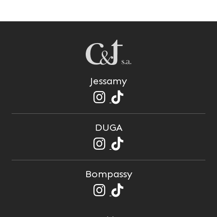
Jessamy
DUGA
Bompassy