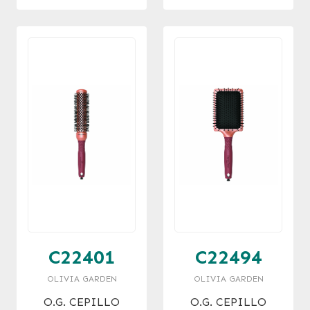
52 MM
42 MM
C22401
C22494
OLIVIA GARDEN
OLIVIA GARDEN
O.G. CEPILLO
O.G. CEPILLO