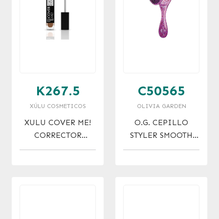
K267.5
C50565
XÚLU COSMETICOS
OLIVIA GARDEN
XULU COVER ME!
O.G. CEPILLO
CORRECTOR
STYLER SMOOTH
SILICONADO NRO.
SPARKLE
5 MARRON