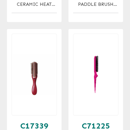
CERAMIC HEAT
PADDLE BRUSH
PRO XL THERMAL
HEAT PRO
32 MM
THERMAL
C17339
C71225