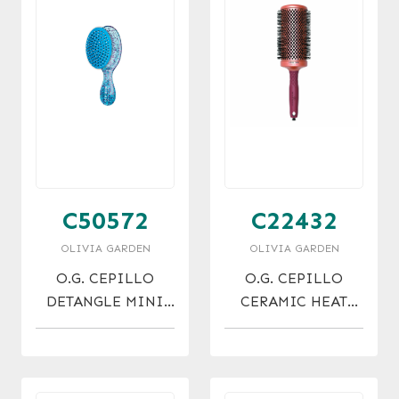
C50572
C22432
OLIVIA GARDEN
OLIVIA GARDEN
O.G. CEPILLO
O.G. CEPILLO
DETANGLE MINI
CERAMIC HEAT
SPARKLE
PRO XL THERMAL
62MM