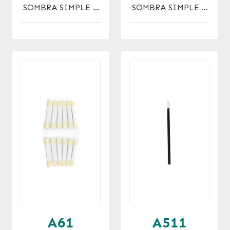
SOMBRA SIMPLE X
SOMBRA SIMPLE X
24 U.
12 U.
A61
A511