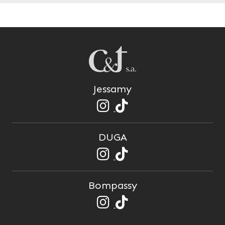
Jessamy
DUGA
Bompassy