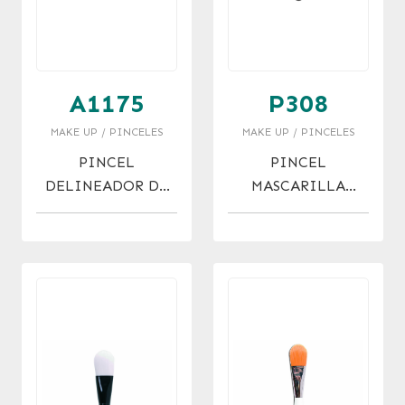
A1175
P308
MAKE UP / PINCELES
MAKE UP / PINCELES
PINCEL
PINCEL
DELINEADOR DE
MASCARILLA
SILICONA X 12
CERDA JABALI