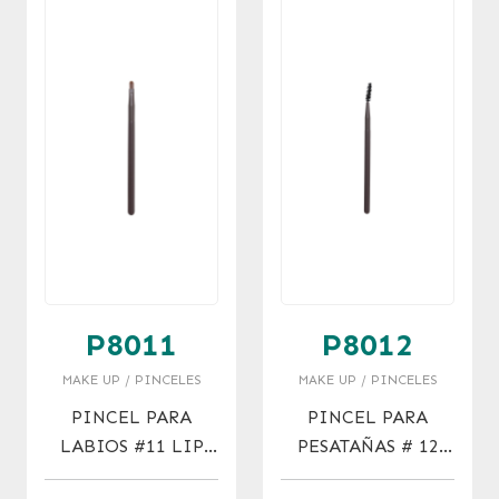
P8011
P8012
MAKE UP / PINCELES
MAKE UP / PINCELES
PINCEL PARA
PINCEL PARA
LABIOS #11 LIP
PESATAÑAS # 12
TRACE
EYELASH BRUSH