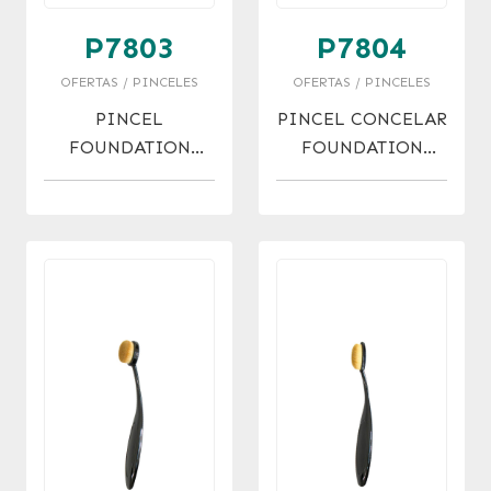
P7803
P7804
OFERTAS / PINCELES
OFERTAS / PINCELES
PINCEL
PINCEL CONCELAR
FOUNDATION
FOUNDATION
COMPACT POWDER
BLUSH BRUSH
BRUSH OFERTA!
OFERTA !