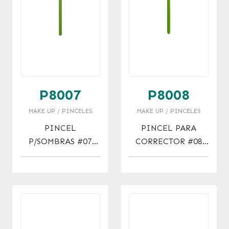
P8007
P8008
MAKE UP / PINCELES
MAKE UP / PINCELES
PINCEL
PINCEL PARA
P/SOMBRAS #07
CORRECTOR #08
EYESHADOW
CONCEALER BRUSH
BRUSH