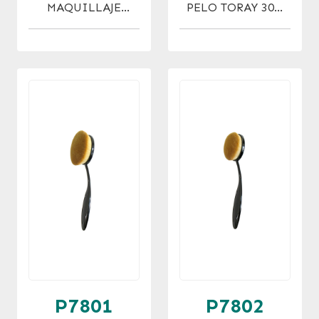
MAQUILLAJE
PELO TORAY 30%
FLUIDO
OFF !!
MASCARILLA
TAKLON
P7801
P7802