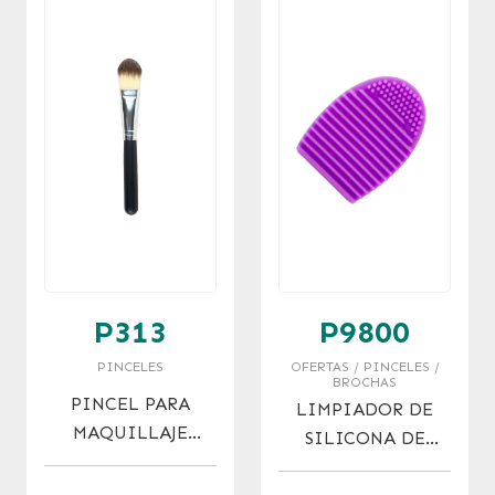
P313
P9800
PINCELES
OFERTAS / PINCELES /
BROCHAS
PINCEL PARA
LIMPIADOR DE
MAQUILLAJE
SILICONA DE
FLUIDO.
PINCELES Y