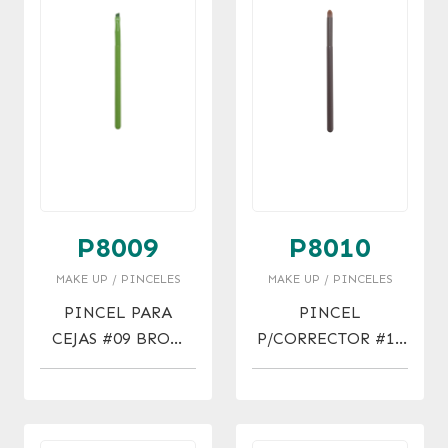
P8009
P8010
MAKE UP / PINCELES
MAKE UP / PINCELES
PINCEL PARA
PINCEL
CEJAS #09 BROW
P/CORRECTOR #10
BRUSH
CONCELER BRUSH