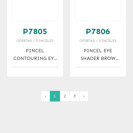
P7805
P7806
OFERTAS / PINCELES
OFERTAS / PINCELES
PINCEL
PINCEL EYE
CONTOURING EYE
SHADER BROW
SHADER BRUSH
BRUSH OFERTA!
OFERTA !
‹
1
2
3
›