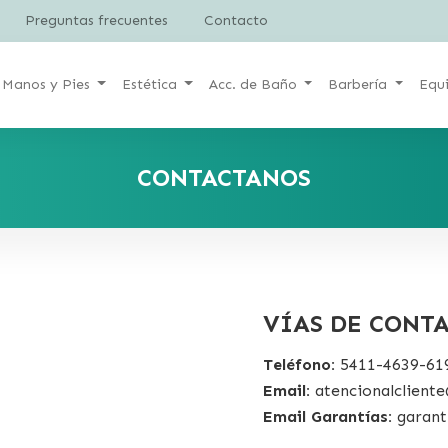
Preguntas frecuentes
Contacto
Manos y Pies
Estética
Acc. de Baño
Barbería
Equ
CONTACTANOS
VÍAS DE CONT
Teléfono:
5411-4639-61
Email:
atencionalclient
Email Garantías:
garant