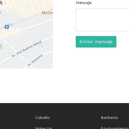
Mensaje
Enviar mensaje
Cabello
Barbería
Make Up
Equipamiento