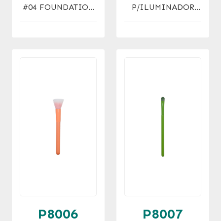
#04 FOUNDATION
P/ILUMINADOR
BRUSH
#05 HIGHLIGHTER
BRUSH
P8006
P8007