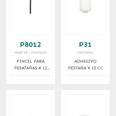
P8012
P31
MAKE UP / PINCELES
PESTAÑAS
PINCEL PARA
ADHESIVO
PESATAÑAS # 12
PESTAÑA X 15 CC
EYELASH BRUSH