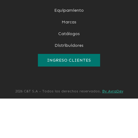
Equipamiento
Marcas
Catálogos
Distribuidores
INGRESO CLIENTES
2026 C&T S.A - Todos los derechos reservados.
By AvraDev