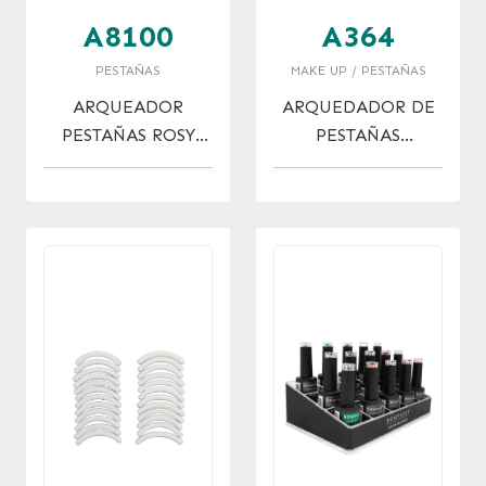
A8100
A364
PESTAÑAS
MAKE UP / PESTAÑAS
ARQUEADOR
ARQUEDADOR DE
PESTAÑAS ROSY
PESTAÑAS
GLOW
NEGRO/CARBONO
CON CEPILLO