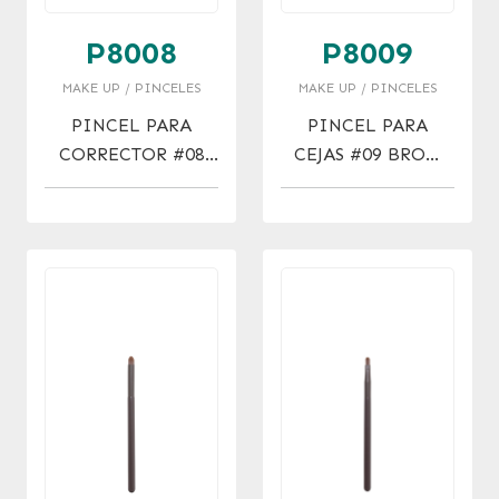
P8008
P8009
MAKE UP / PINCELES
MAKE UP / PINCELES
PINCEL PARA
PINCEL PARA
CORRECTOR #08
CEJAS #09 BROW
CONCEALER BRUSH
BRUSH