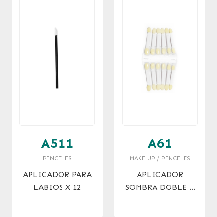
A511
A61
PINCELES
MAKE UP / PINCELES
APLICADOR PARA
APLICADOR
LABIOS X 12
SOMBRA DOBLE X
12 U.