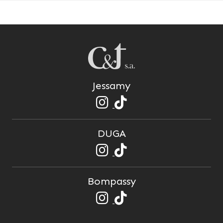
Jessamy
DUGA
Bompassy