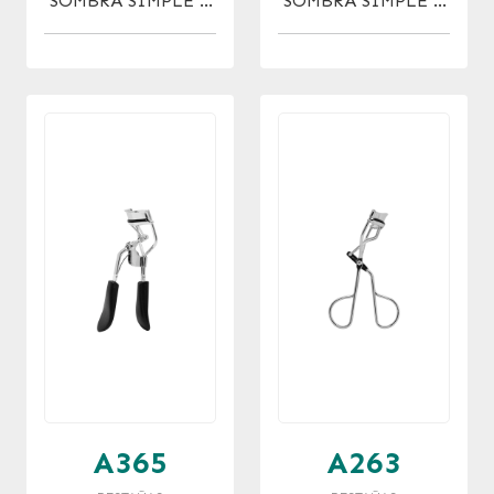
SOMBRA SIMPLE X
SOMBRA SIMPLE X
12 U.
24 U.
A365
A263