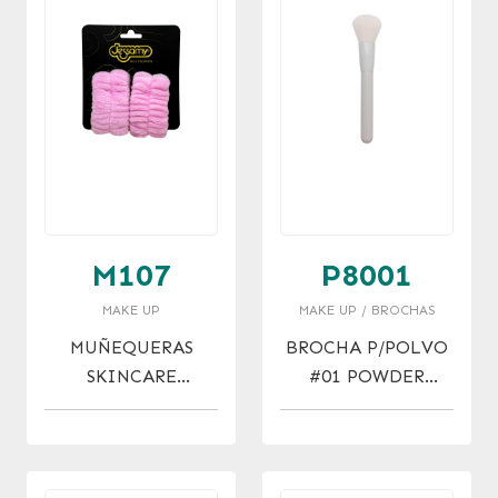
M107
P8001
MAKE UP
MAKE UP / BROCHAS
MUÑEQUERAS
BROCHA P/POLVO
SKINCARE
#01 POWDER
ABSORBENTES X 2
BRUSH