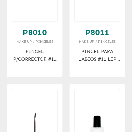
P8010
P8011
MAKE UP / PINCELES
MAKE UP / PINCELES
PINCEL
PINCEL PARA
P/CORRECTOR #10
LABIOS #11 LIP
CONCELER BRUSH
TRACE