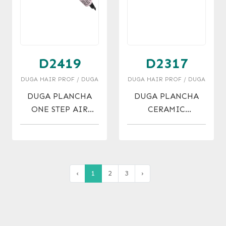
D2419
D2317
DUGA HAIR PROF / DUGA
DUGA HAIR PROF / DUGA
DUGA PLANCHA
DUGA PLANCHA
ONE STEP AIR
CERAMIC
STRAIGHT
TOURMALINE
ELECTROPLATE
‹
1
2
3
›