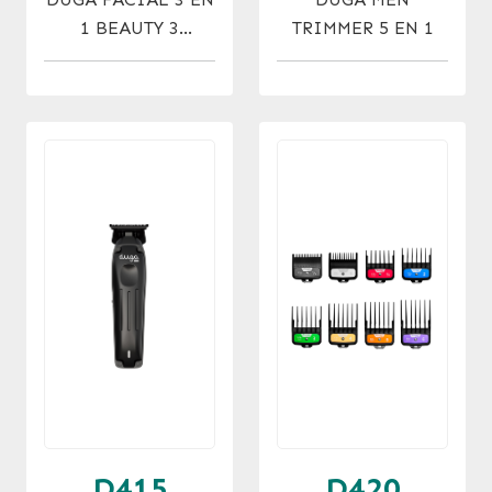
1 BEAUTY 3
TRIMMER 5 EN 1
CABEZALES
D415
D420