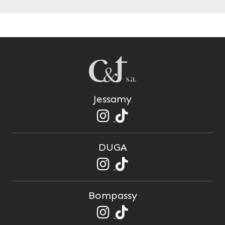
Jessamy
DUGA
Bompassy