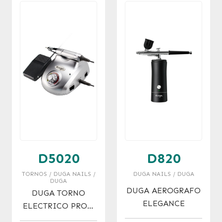
D5020
D820
TORNOS / DUGA NAILS /
DUGA NAILS / DUGA
DUGA
DUGA AEROGRAFO
DUGA TORNO
ELEGANCE
ELECTRICO PROF.
C/PEDAL 35.000