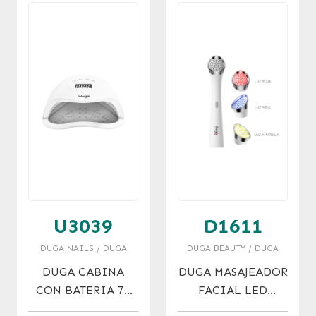
U3039
D1611
DUGA NAILS / DUGA
DUGA BEAUTY / DUGA
DUGA CABINA
DUGA MASAJEADOR
CON BATERIA 75
FACIAL LED
WATTS.
REVITALIZANTE