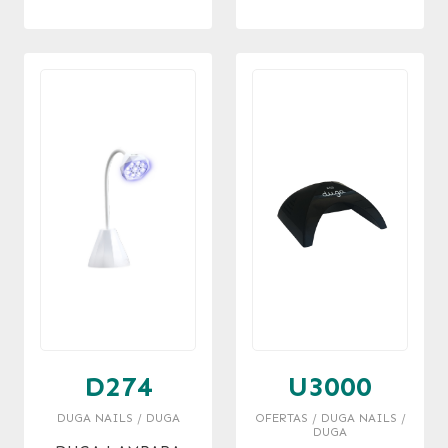
RPM
D274
U3000
DUGA NAILS / DUGA
OFERTAS / DUGA NAILS /
DUGA