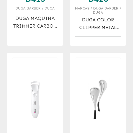
DUGA BARBER / DUGA
MARCAS / DUGA BARBER /
DUGA
DUGA MAQUINA
DUGA COLOR
TRIMMER CARBON
CLIPPER METAL
PROF CORDLESS
COMBS X 8