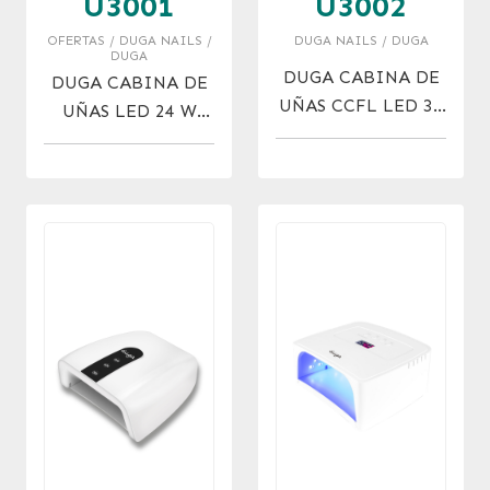
U3001
U3002
OFERTAS / DUGA NAILS /
DUGA NAILS / DUGA
DUGA
DUGA CABINA DE
DUGA CABINA DE
UÑAS CCFL LED 36
UÑAS LED 24 W
W
20% OFF