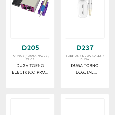
D205
D237
TORNOS / DUGA NAILS /
TORNOS / DUGA NAILS /
DUGA
DUGA
DUGA TORNO
DUGA TORNO
ELECTRICO PROF.
DIGITAL
C/PEDAL 25.000
INALAMBRICO
RPM
35.000 RPM