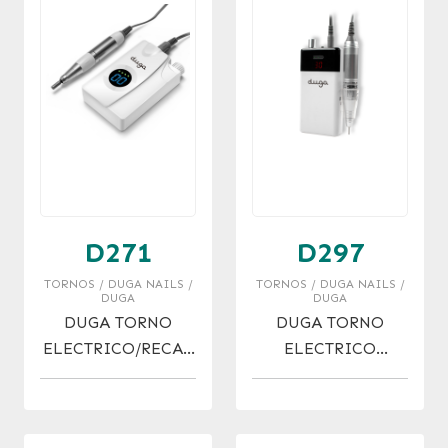
D271
D297
TORNOS / DUGA NAILS /
TORNOS / DUGA NAILS /
DUGA
DUGA
DUGA TORNO
DUGA TORNO
ELECTRICO/RECAR
ELECTRICO
GABLE PROF.
PROFESIONAL USB
30.000 RPM
30.000 RPM