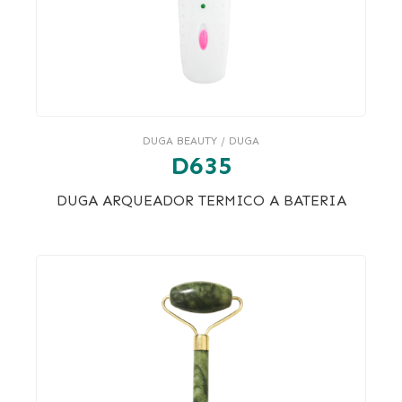
DUGA BEAUTY / DUGA
D635
DUGA ARQUEADOR TERMICO A BATERIA