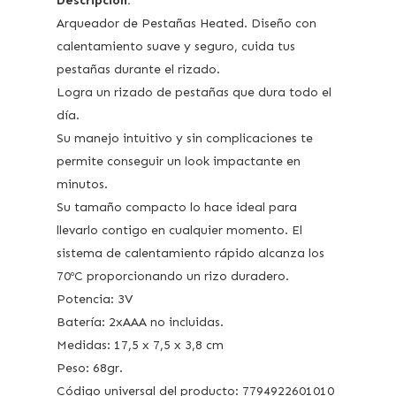
Descripción:
Arqueador de Pestañas Heated. Diseño con
calentamiento suave y seguro, cuida tus
pestañas durante el rizado.
Logra un rizado de pestañas que dura todo el
día.
Su manejo intuitivo y sin complicaciones te
permite conseguir un look impactante en
minutos.
Su tamaño compacto lo hace ideal para
llevarlo contigo en cualquier momento. El
sistema de calentamiento rápido alcanza los
70ºC proporcionando un rizo duradero.
Potencia: 3V
Batería: 2xAAA no incluidas.
Medidas: 17,5 x 7,5 x 3,8 cm
Peso: 68gr.
Código universal del producto: 7794922601010