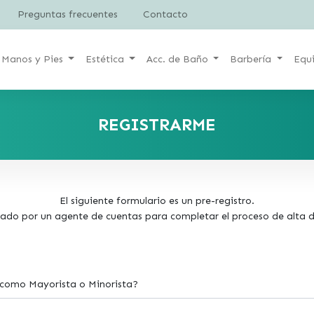
Preguntas frecuentes
Contacto
Manos y Pies
Estética
Acc. de Baño
Barbería
Equ
REGISTRARME
El siguiente formulario es un pre-registro.
ado por un agente de cuentas para completar el proceso de alta de
como Mayorista o Minorista?