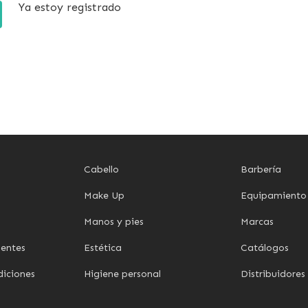
Ya estoy registrado
Cabello
Barbería
Make Up
Equipamiento
Manos y pies
Marcas
uentes
Estética
Catálogos
diciones
Higiene personal
Distribuidores