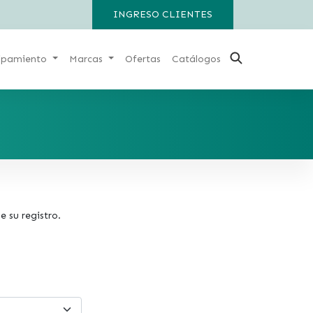
INGRESO CLIENTES
ipamiento
Marcas
Ofertas
Catálogos
 su registro.