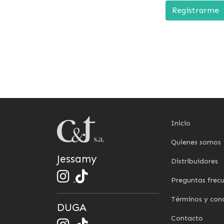
Registrarme
Inicio
Quienes somos
Jessamy
Distribuidores
Preguntas frec
Términos y con
DUGA
Contacto