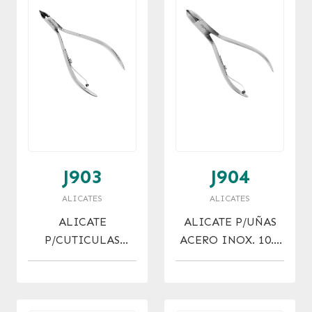
J903
J904
ALICATES
ALICATES
ALICATE
ALICATE P/UÑAS
P/CUTICULAS
ACERO INOX. 10.5
ACERO INOX. 10.5
CM
CM