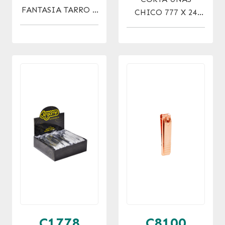
FANTASIA TARRO X
CHICO 777 X 24
48 UNIDADES
UNID.
C1778
C8100