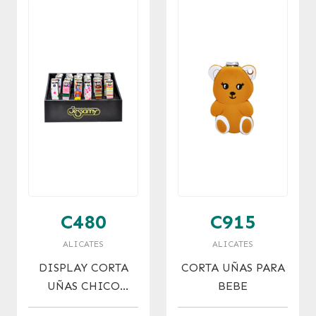
C480
C915
ALICATES
ALICATES
DISPLAY CORTA
CORTA UÑAS PARA
UÑAS CHICO
BEBE
FANTASIA x 24 U.