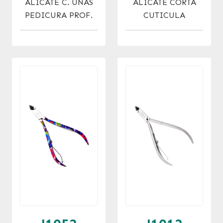
ALICATE C. UÑAS
ALICATE CORTA
PEDICURA PROF.
CUTICULA