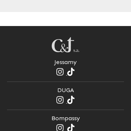
Jessamy
DUGA
Bompassy