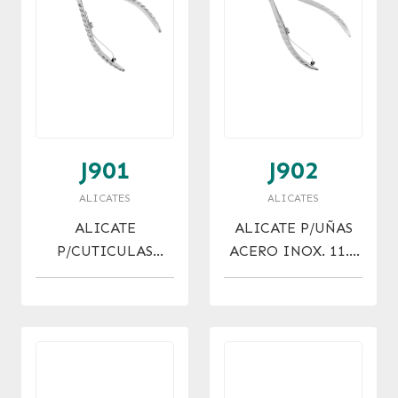
J901
J902
ALICATES
ALICATES
ALICATE
ALICATE P/UÑAS
P/CUTICULAS
ACERO INOX. 11.5
ACERO INOX. 10
CM
CM