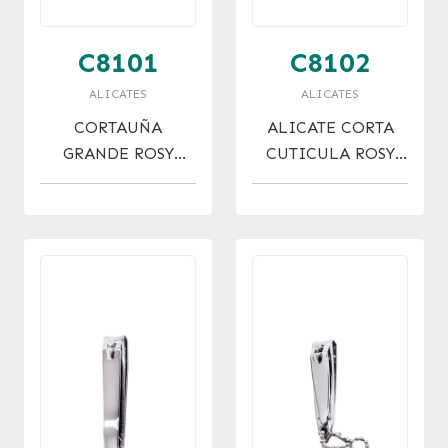
C8101
C8102
ALICATES
ALICATES
CORTAUÑA
ALICATE CORTA
GRANDE ROSY
CUTICULA ROSY
GLOW
GLOW