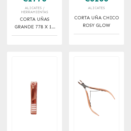
ALICATES /
ALICATES
HERRAMIENTAS
CORTA UÑA CHICO
CORTA UÑAS
ROSY GLOW
GRANDE 778 X 12
UNID.