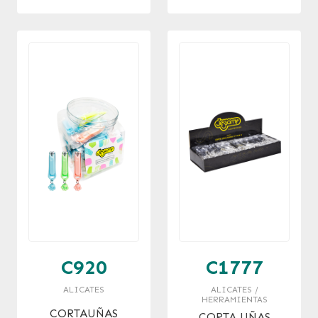
C920
C1777
ALICATES
ALICATES /
HERRAMIENTAS
CORTAUÑAS
CORTA UÑAS