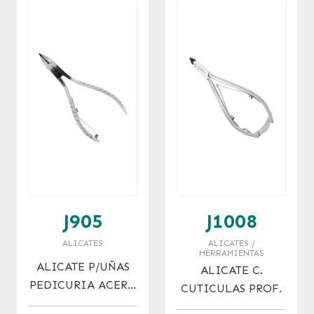
J905
J1008
ALICATES
ALICATES /
HERRAMIENTAS
ALICATE P/UÑAS
ALICATE C.
PEDICURIA ACERO
CUTICULAS PROF.
INOX.