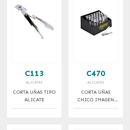
C113
C470
ALICATES
ALICATES
CORTA UÑAS TIPO
CORTA UÑAS
ALICATE
CHICO IMAGEN
MUJER X 24 U.