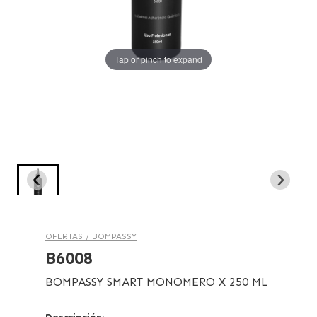
Tap or pinch to expand
OFERTAS /
BOMPASSY
B6008
BOMPASSY SMART MONOMERO X 250 ML