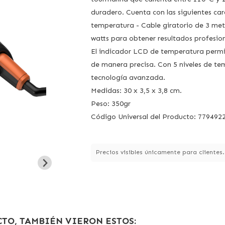
duradero. Cuenta con las siguientes car
temperatura - Cable giratorio de 3 met
watts para obtener resultados profesion
El indicador LCD de temperatura permi
de manera precisa. Con 5 niveles de t
tecnología avanzada.
Medidas: 30 x 3,5 x 3,8 cm.
Peso: 350gr
Código Universal del Producto: 779492
Precios visibles únicamente para clientes
TO, TAMBIÉN VIERON ESTOS: