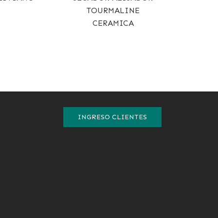
TOURMALINE
CERAMICA
INGRESO CLIENTES