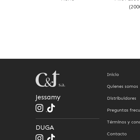
(20
Inicio
Quienes somos
Jessamy
Distribuidores
Preguntas frec
Términos y con
DUGA
Contacto