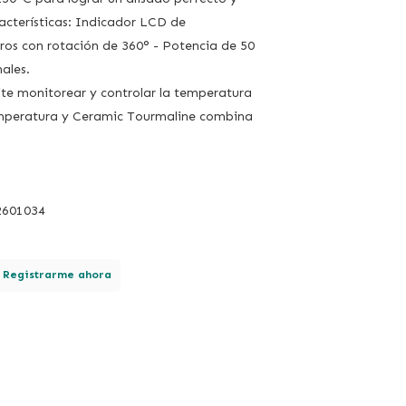
acterísticas: Indicador LCD de
ros con rotación de 360° - Potencia de 50
ales.
te monitorear y controlar la temperatura
emperatura y Ceramic Tourmaline combina
2601034
.
Registrarme ahora