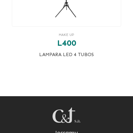
MAKE UP
L400
LAMPARA LED 4 TUBOS
Jessamy