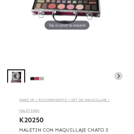
Tap or pinch to expand
Tap or pinch to expand
MAKE UP /
EQUIPAMIENTO /
SET DE MAQUILLAJE /
MALETINES
K20250
MALETIN CON MAQUILLAJE CHATO 3