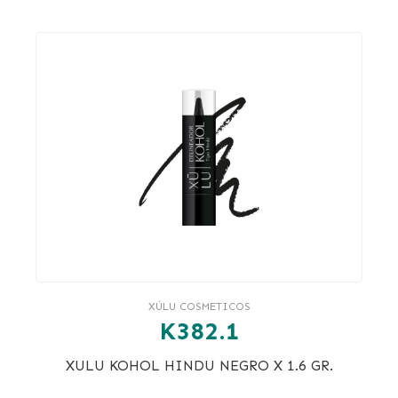
XÚLU COSMETICOS
K382.1
XULU KOHOL HINDU NEGRO X 1.6 GR.