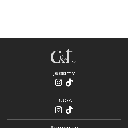
Jessamy
DUGA
Bompassy