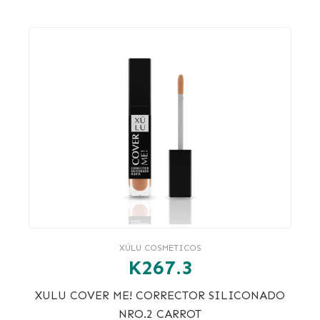
XÚLU COSMETICOS
K267.3
XULU COVER ME! CORRECTOR SILICONADO
NRO.2 CARROT