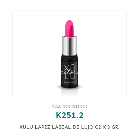
XÚLU COSMETICOS
K251.2
XULU LAPIZ LABIAL DE LUJO C2 X 3 GR.