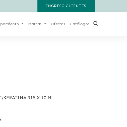
INGRESO CLIENTES
ipamiento
Marcas
Ofertas
Catálogos
/KERATINA 315 X 10 ML
h