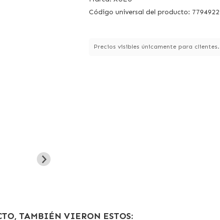
Código universal del producto: 779492
Precios visibles únicamente para clientes
TO, TAMBIÉN VIERON ESTOS: