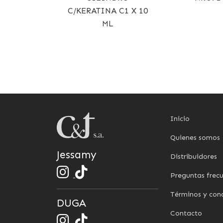
C/KERATINA C1 X 10
ML
Inicio
Quienes somos
Jessamy
Distribuidores
Preguntas frec
Términos y con
DUGA
Contacto