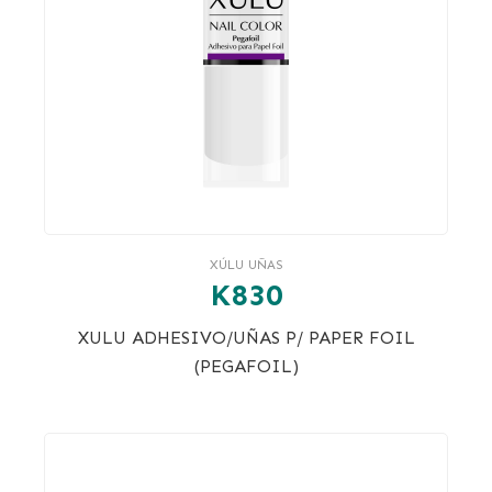
XÚLU UÑAS
K830
XULU ADHESIVO/UÑAS P/ PAPER FOIL
(PEGAFOIL)