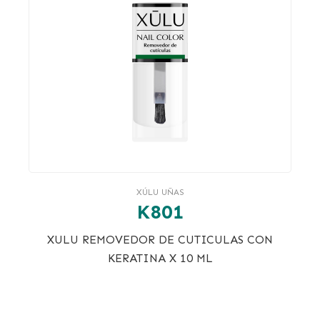
XÚLU UÑAS
K801
XULU REMOVEDOR DE CUTICULAS CON
KERATINA X 10 ML