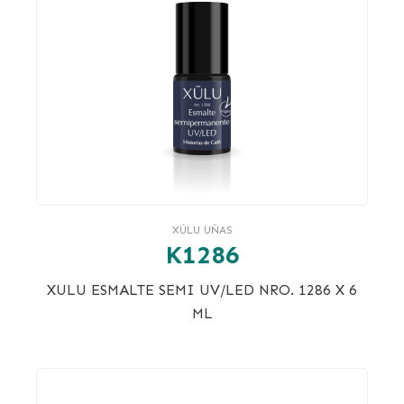
XÚLU UÑAS
K1286
XULU ESMALTE SEMI UV/LED NRO. 1286 X 6
ML