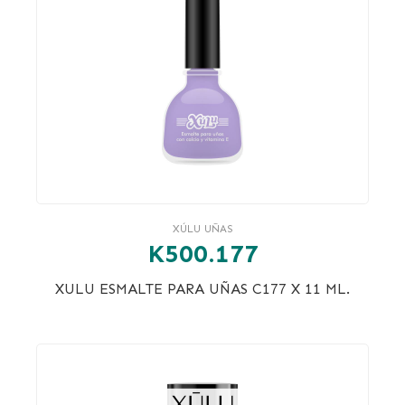
XÚLU UÑAS
K500.177
XULU ESMALTE PARA UÑAS C177 X 11 ML.