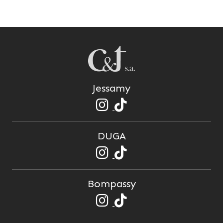
Jessamy
DUGA
Bompassy