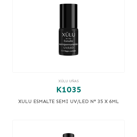
XÚLU UÑAS
K1035
XULU ESMALTE SEMI UV/LED N° 35 X 6ML