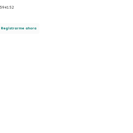
2594152
.
Registrarme ahora