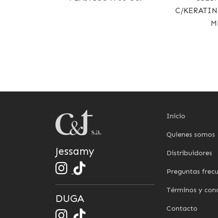
C/KERATIN
M
Inicio
Quienes somos
Jessamy
Distribuidores
Preguntas frec
Términos y con
DUGA
Contacto