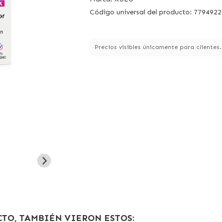
Código universal del producto: 779492
Precios visibles únicamente para clientes
TO, TAMBIÉN VIERON ESTOS: