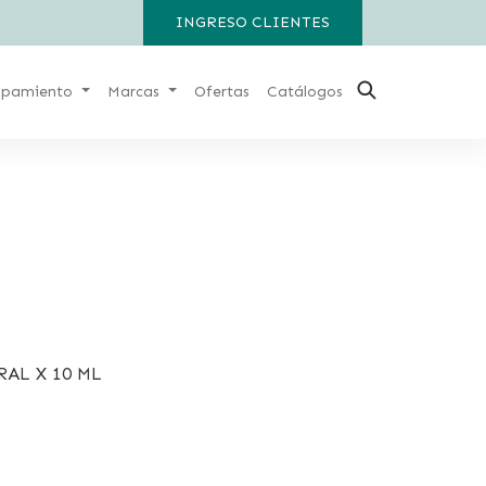
INGRESO CLIENTES
ipamiento
Marcas
Ofertas
Catálogos
AL X 10 ML