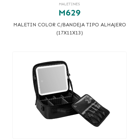
MALETINES
M629
MALETIN COLOR C/BANDEJA TIPO ALHAJERO
(17X11X13)