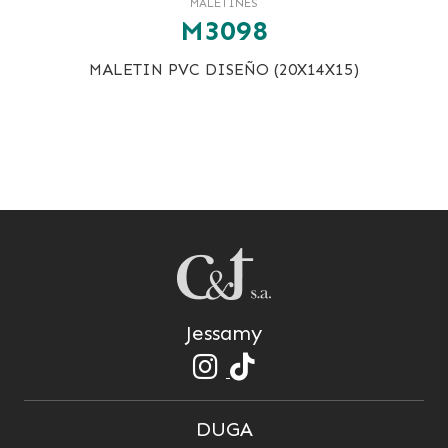
MALETINES
M3098
MALETIN PVC DISEÑO (20X14X15)
Jessamy
DUGA