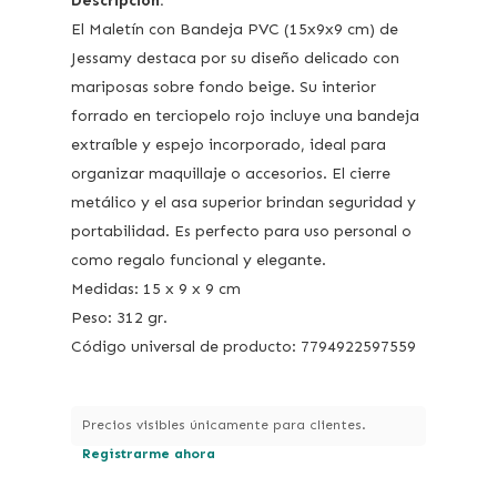
Descripción:
El Maletín con Bandeja PVC (15x9x9 cm) de
Jessamy destaca por su diseño delicado con
mariposas sobre fondo beige. Su interior
forrado en terciopelo rojo incluye una bandeja
extraíble y espejo incorporado, ideal para
organizar maquillaje o accesorios. El cierre
metálico y el asa superior brindan seguridad y
portabilidad. Es perfecto para uso personal o
como regalo funcional y elegante.
Medidas: 15 x 9 x 9 cm
Peso: 312 gr.
Código universal de producto: 7794922597559
Precios visibles únicamente para clientes.
Registrarme ahora