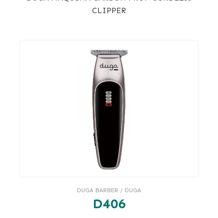
CLIPPER
DUGA BARBER / DUGA
D406