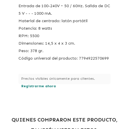
Entrada de 100-240V ~ 50 / 60Hz. Salida de DC
5 V - - - 1000 mA.
Material de centrado: latón portátil
Potencia: 8 watts
RPM: 5500
Dimensiones: 14,5 x 4 x 3 cm.
Peso: 378 gr.
Código universal del producto: 7794922570699
Precios visibles únicamente para clientes.
Registrarme ahora
QUIENES COMPRARON ESTE PRODUCTO,