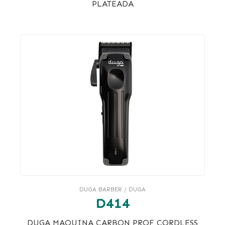
PLATEADA
DUGA BARBER / DUGA
D414
DUGA MAQUINA CARBON PROF CORDLESS