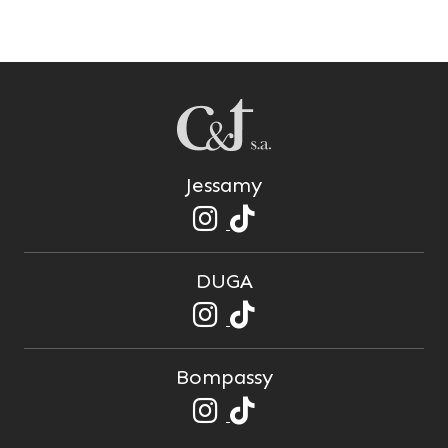
Jessamy
DUGA
Bompassy