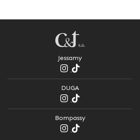
Jessamy
DUGA
Bompassy