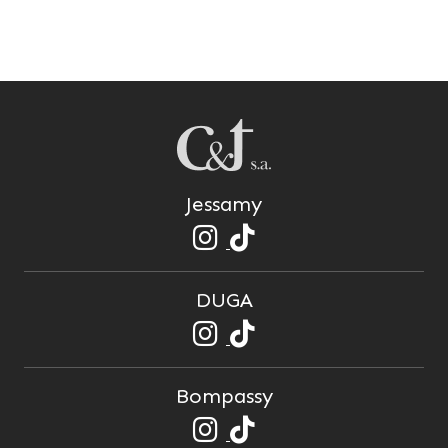
Jessamy
DUGA
Bompassy